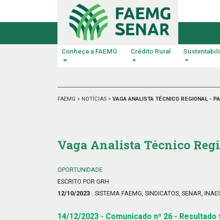
Conheça a FAEMG
Crédito Rural
Sustentabil
FAEMG
>
NOTÍCIAS
>
VAGA ANALISTA TÉCNICO REGIONAL - P
Vaga Analista Técnico Regi
OPORTUNIDADE
ESCRITO POR GRH
12/10/2023
. SISTEMA FAEMG, SINDICATOS, SENAR, INAE
14/12/2023 - Comunicado nº 26 - Resultado f