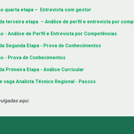
o quarta etapa – Entrevista com gestor
da terceira etapa – Análise de perfil e entrevista por com
 - Análise de Perfil e Entrevista por Competências
 da Segunda Etapa - Prova de Conhecimentos
ão - Prova de Conhecimentos
a Primeira Etapa - Análise Curricular
e vaga Analista Técnico Regional - Passos
vulgadas aqui.