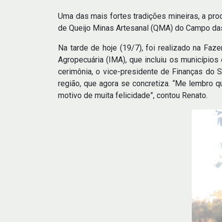
Uma das mais fortes tradições mineiras, a pro
de Queijo Minas Artesanal (QMA) do Campo das
Na tarde de hoje (19/7), foi realizado na Faz
Agropecuária (IMA), que incluiu os município
cerimônia, o vice-presidente de Finanças do
região, que agora se concretiza. “Me lembro q
motivo de muita felicidade”, contou Renato.