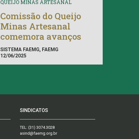
QUEIJO MINAS ARTESANAL
Comissão do Queijo
Minas Artesanal
comemora avanços
SISTEMA FAEMG, FAEMG
12/06/2025
SINDICATOS
TEL:
(31) 3074.3028
asind@faemg.org.br