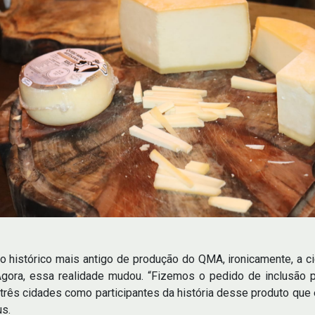
ro histórico mais antigo de produção do QMA, ironicamente, a ci
. Agora, essa realidade mudou. “Fizemos o pedido de inclusão
rês cidades como participantes da história desse produto que é
us.