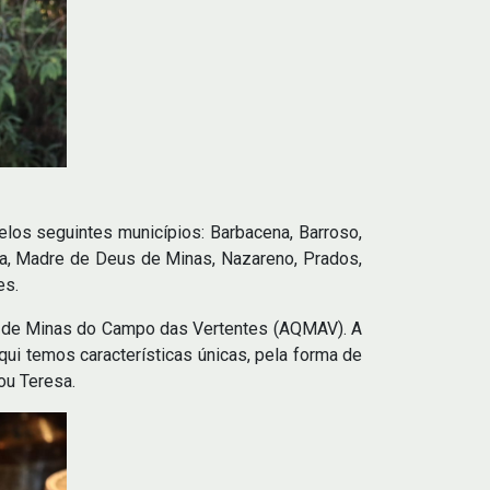
los seguintes municípios: Barbacena, Barroso,
ada, Madre de Deus de Minas, Nazareno, Prados,
es.
is de Minas do Campo das Vertentes (AQMAV). A
ui temos características únicas, pela forma de
ou Teresa.