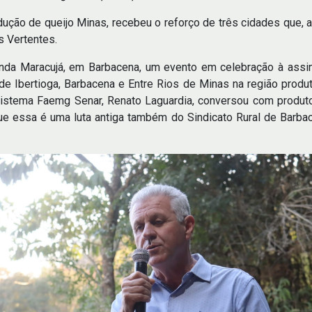
dução de queijo Minas, recebeu o reforço de três cidades que, a
 Vertentes.
enda Maracujá, em Barbacena, um evento em celebração à assin
s de Ibertioga, Barbacena e Entre Rios de Minas na região pro
 Sistema Faemg Senar, Renato Laguardia, conversou com produt
ue essa é uma luta antiga também do Sindicato Rural de Barba