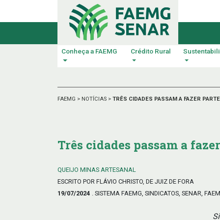
Conheça a FAEMG
Crédito Rural
Sustentabil
FAEMG
>
NOTÍCIAS
>
TRÊS CIDADES PASSAM A FAZER PART
Três cidades passam a faze
QUEIJO MINAS ARTESANAL
ESCRITO POR FLÁVIO CHRISTO, DE JUIZ DE FORA
19/07/2024
. SISTEMA FAEMG, SINDICATOS, SENAR, FAE
Si