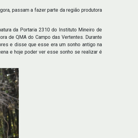
gora, passam a fazer parte da região produtora
atura da Portaria 2310 do Instituto Mineiro de
dutora de QMA do Campo das Vertentes. Durante
ores e disse que esse era um sonho antigo na
cena e hoje poder ver esse sonho se realizar é