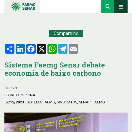
Compartilhe
Compartilhar
LinkedIn
Facebook
X
WhatsApp
Telegram
Email
Sistema Faemg Senar debate
economia de baixo carbono
COP-28
ESCRITO POR CNA
07/12/2023
. SISTEMA FAEMG, SINDICATOS, SENAR, FAEMG