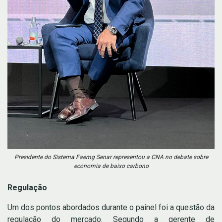
Presidente do Sistema Faemg Senar representou a CNA no debate sobre
economia de baixo carbono
Regulação
Um dos pontos abordados durante o painel foi a questão da
regulação do mercado. Segundo a gerente de