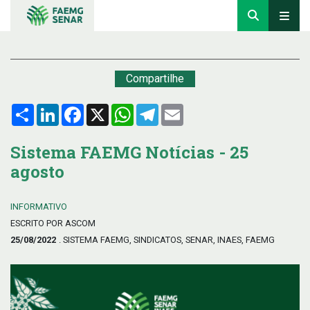
Compartilhe
Compartilhar
LinkedIn
Facebook
X
WhatsApp
Telegram
Email
Sistema FAEMG Notícias - 25
agosto
INFORMATIVO
ESCRITO POR ASCOM
25/08/2022
. SISTEMA FAEMG, SINDICATOS, SENAR, INAES, FAEMG