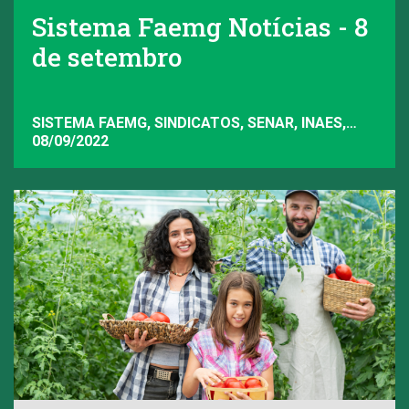
Sistema Faemg Notícias - 8
de setembro
SISTEMA FAEMG, SINDICATOS, SENAR, INAES,
FAEMG
08/09/2022