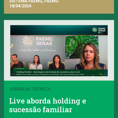
SISTEMA FAEMG, FAEMG
18/04/2024
JORNADA TÉCNICA
Live aborda holding e
sucessão familiar