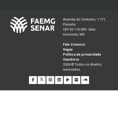
Avenida do Contorno, 1.771,
Floresta
CEP 30.110-005 - Belo
Horizonte, MG
Fale Conosco
Vagas
Política de privacidade
Ouvidoria
2026 © Todos os direitos
reservados.