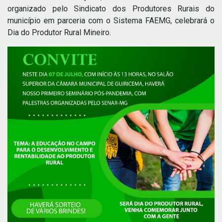
organizado pelo Sindicato dos Produtores Rurais do
município em parceria com o Sistema FAEMG, celebrará o
Dia do Produtor Rural Mineiro.