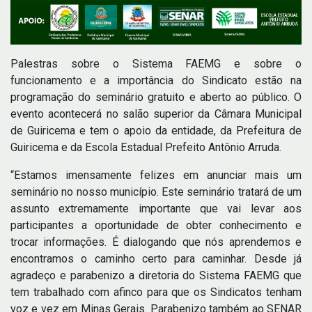
Palestras sobre o Sistema FAEMG e sobre o
funcionamento e a importância do Sindicato estão na
programação do seminário gratuito e aberto ao público. O
evento acontecerá no salão superior da Câmara Municipal
de Guiricema e tem o apoio da entidade, da Prefeitura de
Guiricema e da Escola Estadual Prefeito Antônio Arruda.
“Estamos imensamente felizes em anunciar mais um
seminário no nosso município. Este seminário tratará de um
assunto extremamente importante que vai levar aos
participantes a oportunidade de obter conhecimento e
trocar informações. É dialogando que nós aprendemos e
encontramos o caminho certo para caminhar. Desde já
agradeço e parabenizo a diretoria do Sistema FAEMG que
tem trabalhado com afinco para que os Sindicatos tenham
voz e vez em Minas Gerais. Parabenizo também ao SENAR