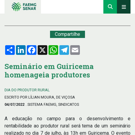
Compartilhe
Compartilhar
LinkedIn
Facebook
X
WhatsApp
Telegram
Email
Seminário em Guiricema
homenageia produtores
DIA DO PRODUTOR RURAL
ESCRITO POR LÍLIAN MOURA, DE VIÇOSA
04/07/2022
. SISTEMA FAEMG, SINDICATOS
A educação no campo para o desenvolvimento e
rentabilidade ao produtor rural será tema de um seminário
realizado no dia 7 de julho, às 13h em Guiricema. O evento