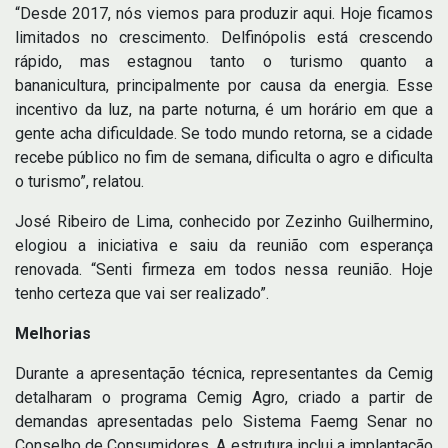
“Desde 2017, nós viemos para produzir aqui. Hoje ficamos
limitados no crescimento. Delfinópolis está crescendo
rápido, mas estagnou tanto o turismo quanto a
bananicultura, principalmente por causa da energia. Esse
incentivo da luz, na parte noturna, é um horário em que a
gente acha dificuldade. Se todo mundo retorna, se a cidade
recebe público no fim de semana, dificulta o agro e dificulta
o turismo”, relatou.
José Ribeiro de Lima, conhecido por Zezinho Guilhermino,
elogiou a iniciativa e saiu da reunião com esperança
renovada. “Senti firmeza em todos nessa reunião. Hoje
tenho certeza que vai ser realizado”.
Melhorias
Durante a apresentação técnica, representantes da Cemig
detalharam o programa Cemig Agro, criado a partir de
demandas apresentadas pelo Sistema Faemg Senar no
Conselho de Consumidores. A estrutura inclui a implantação