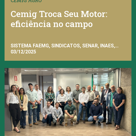
CEMIG AGRO
Cemig Troca Seu Motor:
eficiência no campo
SISTEMA FAEMG, SINDICATOS, SENAR, INAES,
FAEMG
03/12/2025