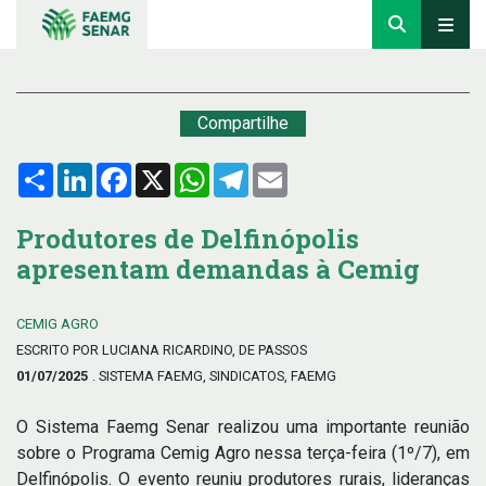
Compartilhe
Compartilhar
LinkedIn
Facebook
X
WhatsApp
Telegram
Email
Produtores de Delfinópolis
apresentam demandas à Cemig
CEMIG AGRO
ESCRITO POR LUCIANA RICARDINO, DE PASSOS
01/07/2025
. SISTEMA FAEMG, SINDICATOS, FAEMG
O Sistema Faemg Senar realizou uma importante reunião
sobre o Programa Cemig Agro nessa terça-feira (1º/7), em
Delfinópolis. O evento reuniu produtores rurais, lideranças