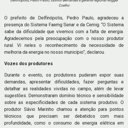
Delfinópolis, Pedro Paulo; Ebinho Bernardes e gerente regional Rogger
Coelho
O prefeito de Delfinópolis, Pedro Paulo, agradeceu a
presença do Sistema Faemg Senar e da Cemig. “O Sistema
sabe da dificuldade que vivemos com a falta de energia.
Agradecemos pela preocupação com o nosso produtor
rural. Vi neles o reconhecimento da necessidade de
melhoria da energia no nosso município”, declarou.
Vozes dos produtores
Durante o evento, os produtores puderam expor suas
demandas, apresentar dificuldades, fazer perguntas e
detalhar as realidades vividas no campo, além de levar
sugestões. Demonstraram domínio técnico e sensibilidade
sobre as especificidades de cada sistema produtivo. O
produtor Sávio Marinho chamou a atenção para pontos
técnicos que precisam ser debatidos com mais
profundidade, como o consumo de energia elétrica em