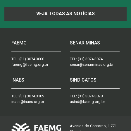
VEJA TODAS AS NOTÍCIAS
FAEMG
SENAR MINAS
TEL:
(31) 3074.3000
TEL:
(31) 3074.3074
faemg@faemg.org.br
senar@senarminas.org.br
INAES
SINDICATOS
TEL:
(31) 3074.3109
TEL:
(31) 3074.3028
inaes@inaes.org.br
asind@faemg.org.br
Avenida do Contorno, 1.771,