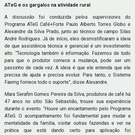
ATeG e os gargalos na atividade rural
A discussão foi conduzida pelos supervisores do
Programa ATeG Café+Forte Paulo Alberto Torres Globo e
Alexandre da Silva Prado, junto ao técnico de campo Silas
André Rodrigues. Já de início, eles desmistificaram a ideia
de que assistência técnica e gerencial é um investimento
alto. “Tecnologia também é informação. Fazemos de tudo
para que o produtor comece a mudança, pode ser um
passinho de cada vez. A ideia é que ele entenda que ele
precisa de ajuda e precisa evoluir. Para tanto, o Sistema
Faemg fornece todo o suporte”, disse Alexandre.
Mara Serafim Gomes Pereira da Silva, produtora de café há
47 anos no sítio São Sebastião, trouxe sua experiência
durante o evento. “Houve um encantamento pelo Programa
ATeG. O acompanhamento foi fundamental para mudar a
mentalidade da família, visitar outras fazendas e ver na
prática que está dando certo para aplicação foi