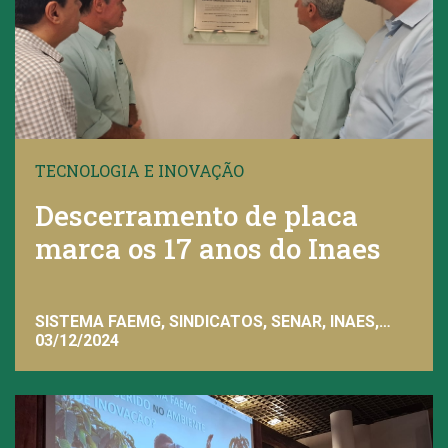
TECNOLOGIA E INOVAÇÃO
Descerramento de placa
marca os 17 anos do Inaes
SISTEMA FAEMG, SINDICATOS, SENAR, INAES,
FAEMG
03/12/2024