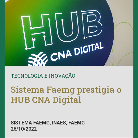
TECNOLOGIA E INOVAÇÃO
Sistema Faemg prestigia o
HUB CNA Digital
SISTEMA FAEMG, INAES, FAEMG
26/10/2022