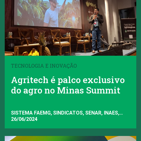
TECNOLOGIA E INOVAÇÃO
Agritech é palco exclusivo
do agro no Minas Summit
SISTEMA FAEMG, SINDICATOS, SENAR, INAES,
FAEMG
26/06/2024