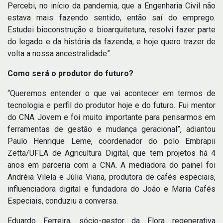
Percebi, no início da pandemia, que a Engenharia Civil não
estava mais fazendo sentido, então saí do emprego.
Estudei bioconstrução e bioarquitetura, resolvi fazer parte
do legado e da história da fazenda, e hoje quero trazer de
volta a nossa ancestralidade”.
Como será o produtor do futuro?
“Queremos entender o que vai acontecer em termos de
tecnologia e perfil do produtor hoje e do futuro. Fui mentor
do CNA Jovem e foi muito importante para pensarmos em
ferramentas de gestão e mudança geracional”, adiantou
Paulo Henrique Leme, coordenador do polo Embrapii
Zetta/UFLA de Agricultura Digital, que tem projetos há 4
anos em parceria com a CNA. A mediadora do painel foi
Andréia Vilela e Júlia Viana, produtora de cafés especiais,
influenciadora digital e fundadora do João e Maria Cafés
Especiais, conduziu a conversa.
Eduardo Ferreira, sócio-gestor da Flora regenerativa