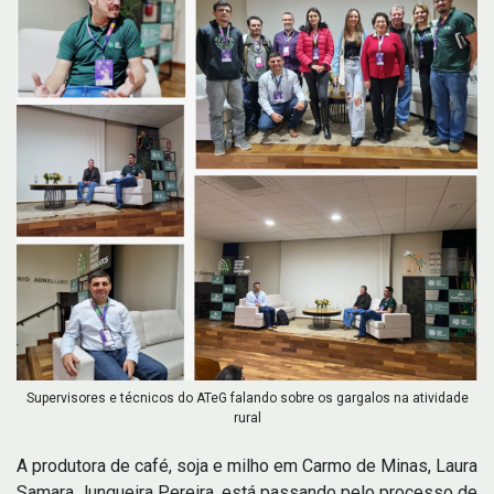
Supervisores e técnicos do ATeG falando sobre os gargalos na atividade
rural
A produtora de café, soja e milho em Carmo de Minas, Laura
Samara Junqueira Pereira, está passando pelo processo de