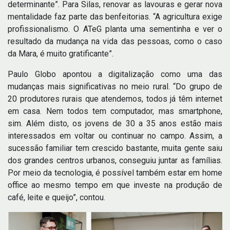
determinante”. Para Silas, renovar as lavouras e gerar nova
mentalidade faz parte das benfeitorias. “A agricultura exige
profissionalismo. O ATeG planta uma sementinha e ver o
resultado da mudança na vida das pessoas, como o caso
da Mara, é muito gratificante”.
Paulo Globo apontou a digitalização como uma das
mudanças mais significativas no meio rural. “Do grupo de
20 produtores rurais que atendemos, todos já têm internet
em casa. Nem todos tem computador, mas smartphone,
sim. Além disto, os jovens de 30 a 35 anos estão mais
interessados em voltar ou continuar no campo. Assim, a
sucessão familiar tem crescido bastante, muita gente saiu
dos grandes centros urbanos, conseguiu juntar as famílias.
Por meio da tecnologia, é possível também estar em home
office ao mesmo tempo em que investe na produção de
café, leite e queijo”, contou.