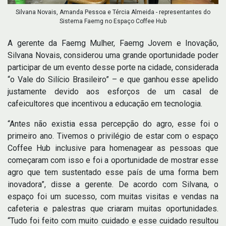
Silvana Novais, Amanda Pessoa e Tércia Almeida - representantes do
Sistema Faemg no Espaço Coffee Hub
A gerente da Faemg Mulher, Faemg Jovem e Inovação,
Silvana Novais, considerou uma grande oportunidade poder
participar de um evento desse porte na cidade, considerada
“o Vale do Silício Brasileiro” – e que ganhou esse apelido
justamente devido aos esforços de um casal de
cafeicultores que incentivou a educação em tecnologia.
“Antes não existia essa percepção do agro, esse foi o
primeiro ano. Tivemos o privilégio de estar com o espaço
Coffee Hub inclusive para homenagear as pessoas que
começaram com isso e foi a oportunidade de mostrar esse
agro que tem sustentado esse país de uma forma bem
inovadora”, disse a gerente. De acordo com Silvana, o
espaço foi um sucesso, com muitas visitas e vendas na
cafeteria e palestras que criaram muitas oportunidades.
“Tudo foi feito com muito cuidado e esse cuidado resultou