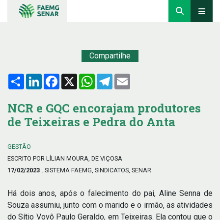
Compartilhe
Compartilhar
LinkedIn
Facebook
X
WhatsApp
Telegram
Email
NCR e GQC encorajam produtores
de Teixeiras e Pedra do Anta
GESTÃO
ESCRITO POR LÍLIAN MOURA, DE VIÇOSA
17/02/2023
. SISTEMA FAEMG, SINDICATOS, SENAR
Há dois anos, após o falecimento do pai, Aline Senna de
Souza assumiu, junto com o marido e o irmão, as atividades
do Sítio Vovô Paulo Geraldo, em Teixeiras. Ela contou que o