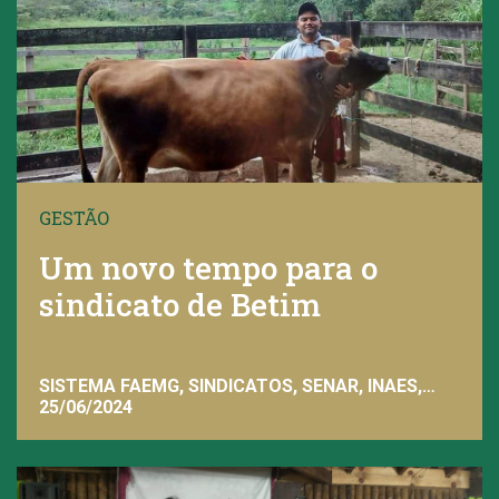
GESTÃO
Um novo tempo para o
sindicato de Betim
SISTEMA FAEMG, SINDICATOS, SENAR, INAES,
FAEMG
25/06/2024