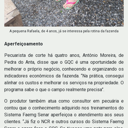
A pequena Rafaela, de 4 anos, já se interessa pela rotina da fazenda
Aperfeiçoamento
Pecuarista de corte há quatro anos, Antônio Moreira, de
Pedra do Anta, disse que o GQC é uma oportunidade de
melhorar o próprio negócio, conhecendo e organizando os
indicadores econômicos da fazenda. “Na prática, consegui
alinhar os custos e melhorar os serviços na propriedade. O
programa sabe o que o campo realmente precisa”.
O produtor também atua como consultor em pecuária e
contou que o conhecimento adquirido nos treinamentos do
Sistema Faemg Senar aperfeiçoa o atendimento aos seus
clientes. “Já fiz o NCR e outros cursos do Sistema Faemg