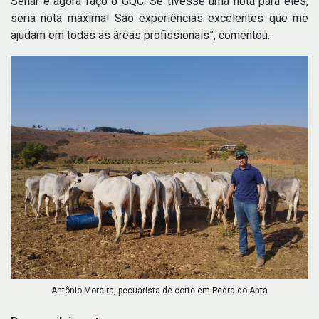
Senar e agora faço o GQC. Se tivesse uma nota para eles,
seria nota máxima! São experiências excelentes que me
ajudam em todas as áreas profissionais”, comentou.
Antônio Moreira, pecuarista de corte em Pedra do Anta