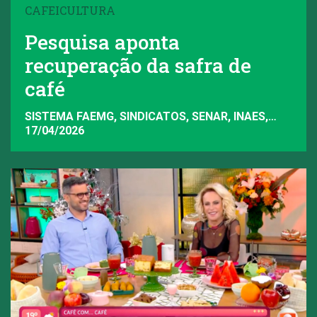
CAFEICULTURA
Pesquisa aponta
recuperação da safra de
café
SISTEMA FAEMG, SINDICATOS, SENAR, INAES,
FAEMG
17/04/2026