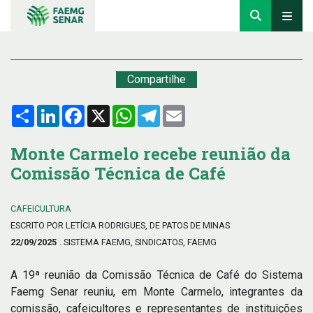
Compartilhe
Compartilhar
LinkedIn
Facebook
X
WhatsApp
Telegram
Email
Monte Carmelo recebe reunião da
Comissão Técnica de Café
CAFEICULTURA
ESCRITO POR LETÍCIA RODRIGUES, DE PATOS DE MINAS
22/09/2025
. SISTEMA FAEMG, SINDICATOS, FAEMG
A 19ª reunião da Comissão Técnica de Café do Sistema
Faemg Senar reuniu, em Monte Carmelo, integrantes da
comissão, cafeicultores e representantes de instituições