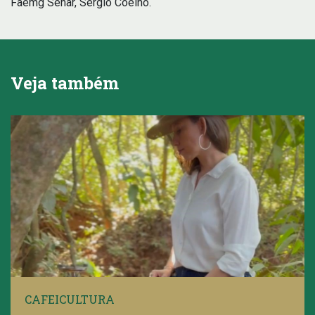
Faemg Senar, Sérgio Coelho.
Veja também
CAFEICULTURA