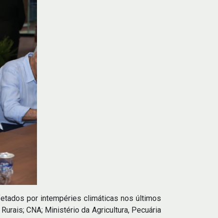
afetados por intempéries climáticas nos últimos
rais; CNA; Ministério da Agricultura, Pecuária