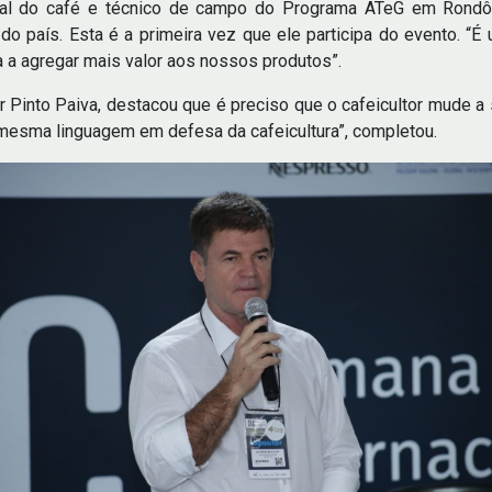
nal do café e técnico de campo do Programa ATeG em Rondôn
do país. Esta é a primeira vez que ele participa do evento. “É 
a a agregar mais valor aos nossos produtos”.
Pinto Paiva, destacou que é preciso que o cafeicultor mude a sua
mesma linguagem em defesa da cafeicultura”, completou.