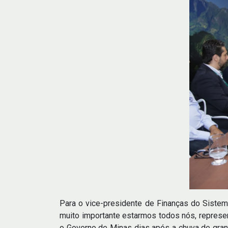
Para o vice-presidente de Finanças do Sistema
muito importante estarmos todos nós, represen
o Governo de Minas dias após a chuva de grani