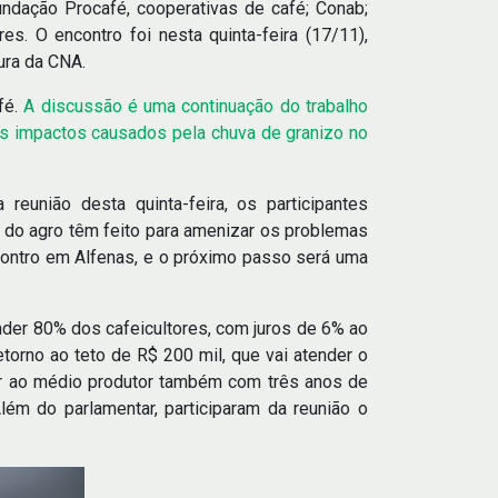
undação Procafé, cooperativas de café; Conab;
es. O encontro foi nesta quinta-feira (17/11),
ura da CNA.
fé.
A discussão é uma continuação do trabalho
os impactos causados pela chuva de granizo no
eunião desta quinta-feira, os participantes
s do agro têm feito para amenizar os problemas
ncontro em Alfenas, e o próximo passo será uma
nder 80% dos cafeicultores, com juros de 6% ao
torno ao teto de R$ 200 mil, que vai atender o
er ao médio produtor também com três anos de
lém do parlamentar, participaram da reunião o