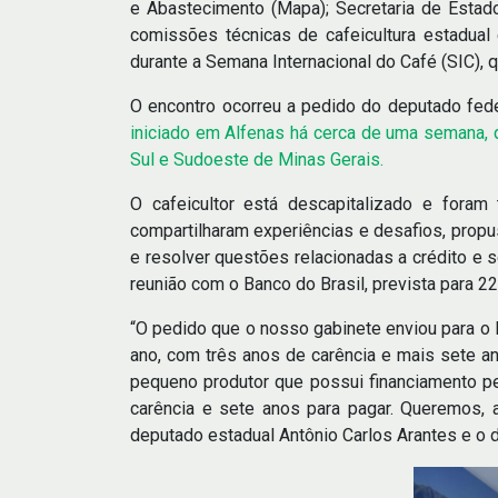
e Abastecimento (Mapa); Secretaria de Estado
comissões técnicas de cafeicultura estadual e
durante a Semana Internacional do Café (SIC),
O encontro ocorreu a pedido do deputado fede
iniciado em Alfenas há cerca de uma semana, 
Sul e Sudoeste de Minas Gerais.
O cafeicultor está descapitalizado e foram
compartilharam experiências e desafios, propu
e resolver questões relacionadas a crédito e 
reunião com o Banco do Brasil, prevista para 2
“O pedido que o nosso gabinete enviou para o 
ano, com três anos de carência e mais sete an
pequeno produtor que possui financiamento p
carência e sete anos para pagar. Queremos, a
deputado estadual Antônio Carlos Arantes e o 