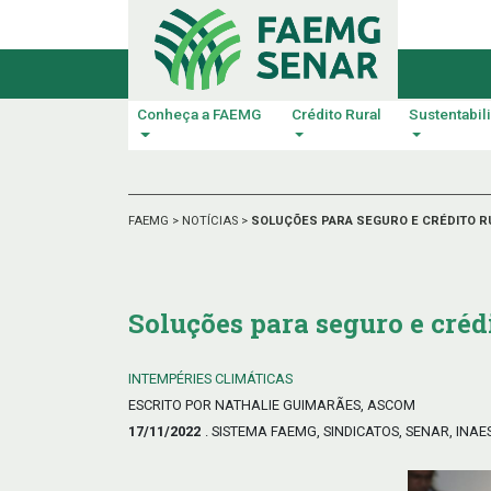
Conheça a FAEMG
Crédito Rural
Sustentabil
FAEMG
>
NOTÍCIAS
>
SOLUÇÕES PARA SEGURO E CRÉDITO R
Soluções para seguro e créd
INTEMPÉRIES CLIMÁTICAS
ESCRITO POR NATHALIE GUIMARÃES, ASCOM
17/11/2022
. SISTEMA FAEMG, SINDICATOS, SENAR, INAE