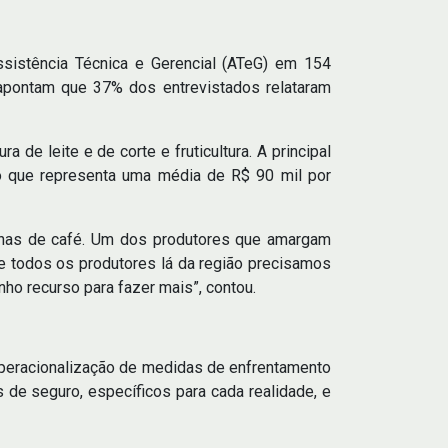
sistência Técnica e Gerencial (ATeG) em 154
apontam que 37% dos entrevistados relataram
a de leite e de corte e fruticultura. A principal
, o que representa uma média de R$ 90 mil por
enas de café. Um dos produtores que amargam
 e todos os produtores lá da região precisamos
nho recurso para fazer mais”, contou.
 operacionalização de medidas de enfrentamento
 de seguro, específicos para cada realidade, e