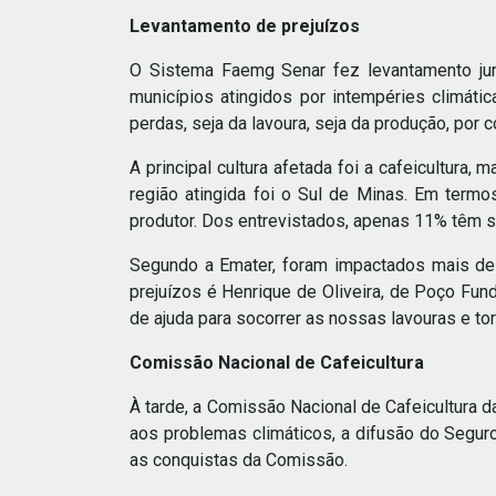
Levantamento de prejuízos
O Sistema Faemg Senar fez levantamento jun
municípios atingidos por intempéries climá
perdas, seja da lavoura, seja da produção, por c
A principal cultura afetada foi a cafeicultura, 
região atingida foi o Sul de Minas. Em termo
produtor. Dos entrevistados, apenas 11% têm s
Segundo a Emater, foram impactados mais de
prejuízos é Henrique de Oliveira, de Poço Fun
de ajuda para socorrer as nossas lavouras e tor
Comissão Nacional de Cafeicultura
À tarde, a Comissão Nacional de Cafeicultura 
aos problemas climáticos, a difusão do Seguro
as conquistas da Comissão.