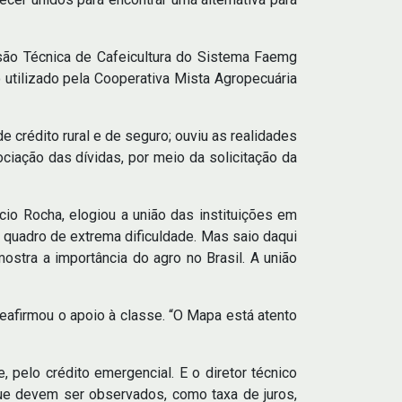
são Técnica de Cafeicultura do Sistema Faemg
utilizado pela Cooperativa Mista Agropecuária
crédito rural e de seguro; ouviu as realidades
iação das dívidas, por meio da solicitação da
o Rocha, elogiou a união das instituições em
m quadro de extrema dificuldade. Mas saio daqui
stra a importância do agro no Brasil. A união
eafirmou o apoio à classe. “O Mapa está atento
 pelo crédito emergencial. E o diretor técnico
que devem ser observados, como taxa de juros,