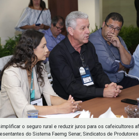
implificar o seguro rural e reduzir juros para os cafeicultores 
esentantes do Sistema Faemg Senar; Sindicatos de Produtores Ru