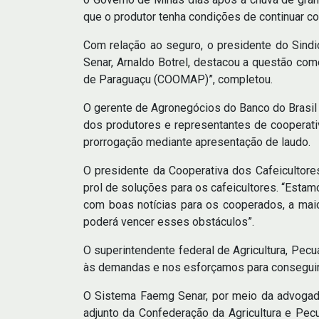
que o produtor tenha condições de continuar com
Com relação ao seguro, o presidente do Sind
Senar, Arnaldo Botrel, destacou a questão co
de Paraguaçu (COOMAP)”, completou.
O gerente de Agronegócios do Banco do Brasil 
dos produtores e representantes de cooperati
prorrogação mediante apresentação de laudo.
O presidente da Cooperativa dos Cafeicultor
prol de soluções para os cafeicultores. “Estam
com boas notícias para os cooperados, a maio
poderá vencer esses obstáculos”.
O superintendente federal de Agricultura, Pec
às demandas e nos esforçamos para conseguir a
O Sistema Faemg Senar, por meio da advogada H
adjunto da Confederação da Agricultura e Pec