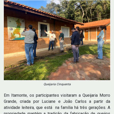
Queijaria Cinquenta
Em Itamonte, os participantes visitaram a Queijaria Morro
Grande, criada por Luciane e João Carlos a partir da
atividade leiteira, que está na família há três gerações. A
propriedade mantém a tradição da fabricação de queijos