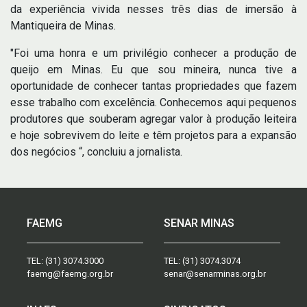
da experiência vivida nesses três dias de imersão à
Mantiqueira de Minas.
"Foi uma honra e um privilégio conhecer a produção de
queijo em Minas. Eu que sou mineira, nunca tive a
oportunidade de conhecer tantas propriedades que fazem
esse trabalho com excelência. Conhecemos aqui pequenos
produtores que souberam agregar valor à produção leiteira
e hoje sobrevivem do leite e têm projetos para a expansão
dos negócios “, concluiu a jornalista.
FAEMG
SENAR MINAS
TEL:
(31) 3074.3000
TEL:
(31) 3074.3074
faemg@faemg.org.br
senar@senarminas.org.br