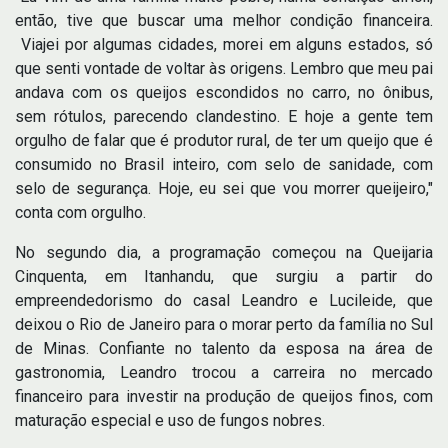
então, tive que buscar uma melhor condição financeira.
Viajei por algumas cidades, morei em alguns estados, só
que senti vontade de voltar às origens. Lembro que meu pai
andava com os queijos escondidos no carro, no ônibus,
sem rótulos, parecendo clandestino. E hoje a gente tem
orgulho de falar que é produtor rural, de ter um queijo que é
consumido no Brasil inteiro, com selo de sanidade, com
selo de segurança. Hoje, eu sei que vou morrer queijeiro,"
conta com orgulho.
No segundo dia, a programação começou na Queijaria
Cinquenta, em Itanhandu, que surgiu a partir do
empreendedorismo do casal Leandro e Lucileide, que
deixou o Rio de Janeiro para o morar perto da família no Sul
de Minas. Confiante no talento da esposa na área de
gastronomia, Leandro trocou a carreira no mercado
financeiro para investir na produção de queijos finos, com
maturação especial e uso de fungos nobres.