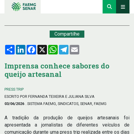
Compartilhe
Compartilhar
LinkedIn
Facebook
X
WhatsApp
Telegram
Email
Imprensa conhece sabores do
queijo artesanal
PRESS TRIP
ESCRITO POR FERNANDA TEIXEIRA E JULIANA SILVA
03/06/2026
. SISTEMA FAEMG, SINDICATOS, SENAR, FAEMG
A tradição da produção de queijos artesanais foi
apresentada a jornalistas de diferentes veículos de
comunicação durante uma press trip realizada entre os dias