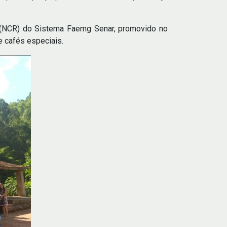
l (NCR) do Sistema Faemg Senar, promovido no
e cafés especiais.