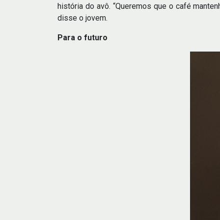
história do avô. “Queremos que o café mante
disse o jovem.
Para o futuro