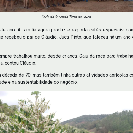
Sede da fazenda Terra do Juka
este ano. A família agora produz e exporta cafés especiais, c
e recebeu o pai de Cláudio, Juca Pinto, que faleceu há um ano 
mpre trabalhou muito, desde criança. Saiu da roça para trabal
, contou Cláudio.
a década de 70, mas também tinha outras atividades agrícolas com
dade e na sustentabilidade do negócio.