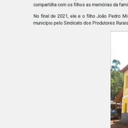
compartilha com os filhos as memórias da famíli
No final de 2021, ele e o filho João Pedro 
município pelo Sindicato dos Produtores Rurai