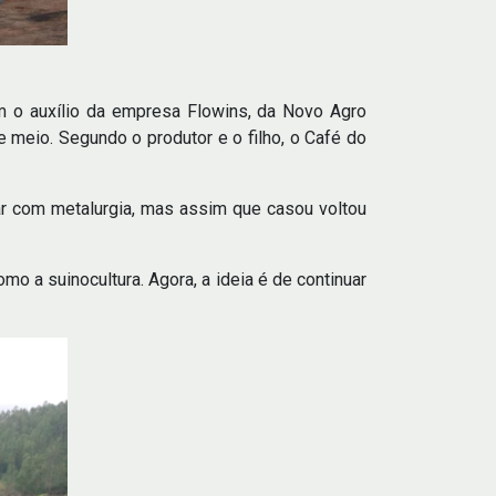
om o auxílio da empresa Flowins, da Novo Agro
e meio. Segundo o produtor e o filho, o Café do
har com metalurgia, mas assim que casou voltou
o a suinocultura. Agora, a ideia é de continuar