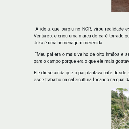
A ideia, que surgiu no NCR, virou realidade 
Ventures, e criou uma marca de café torrado qu
Juka é uma homenagem merecida.
“Meu pai era o mais velho de oito irmãos e se
para o campo porque era o que ele mais gostava
Ele disse ainda que o pai plantava café desde 
esse trabalho na cafeicultura focando na quali