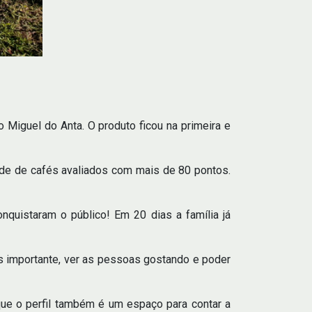
Miguel do Anta. O produto ficou na primeira e
ade de cafés avaliados com mais de 80 pontos.
nquistaram o público! Em 20 dias a família já
s importante, ver as pessoas gostando e poder
e o perfil também é um espaço para contar a