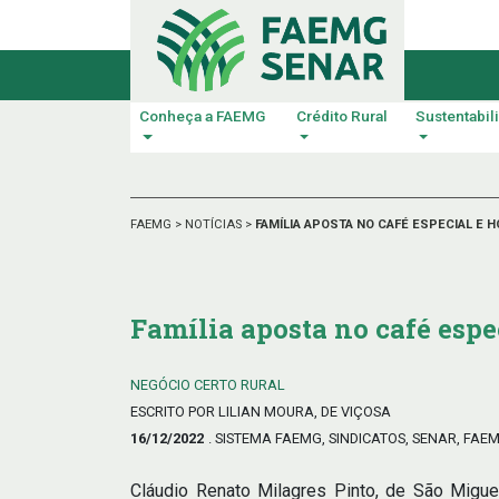
Conheça a FAEMG
Crédito Rural
Sustentabil
FAEMG
>
NOTÍCIAS
>
FAMÍLIA APOSTA NO CAFÉ ESPECIAL E 
Família aposta no café esp
NEGÓCIO CERTO RURAL
ESCRITO POR LILIAN MOURA, DE VIÇOSA
16/12/2022
. SISTEMA FAEMG, SINDICATOS, SENAR, FAE
Cláudio Renato Milagres Pinto, de São Migue