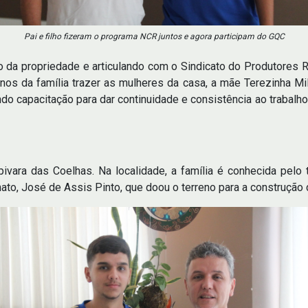
Pai e filho fizeram o programa NCR juntos e agora participam do GQC
ão da propriedade e articulando com o Sindicato do Produtores 
os da família trazer as mulheres da casa, a mãe Terezinha Mila
 capacitação para dar continuidade e consistência ao trabalho 
vara das Coelhas. Na localidade, a família é conhecida pelo 
to, José de Assis Pinto, que doou o terreno para a construção d