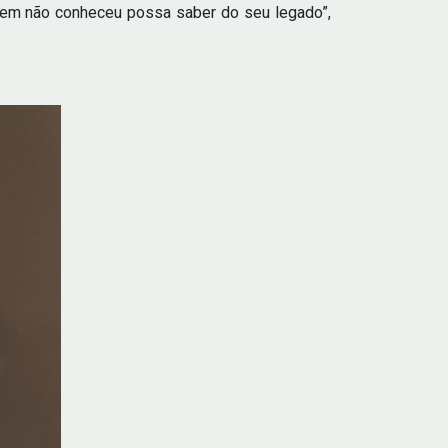
uem não conheceu possa saber do seu legado”,