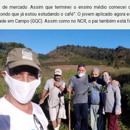
cho de mercado. Assim que terminei o ensino médio comece
ondo que já estou estudando o café”. O jovem aplicado agora e
ade em Campo (GQC). Assim como no NCR, o pai também está fa