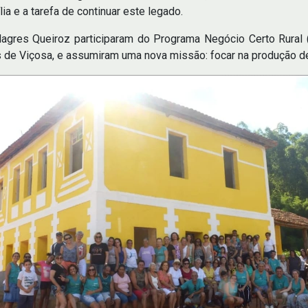
a e a tarefa de continuar este legado.
Milagres Queiroz participaram do Programa Negócio Certo Rura
s de Viçosa, e assumiram uma nova missão: focar na produção d