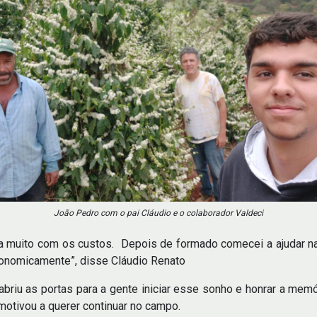
João Pedro com o pai Cláudio e o colaborador Valdeci
 muito com os custos. Depois de formado comecei a ajudar na 
economicamente”, disse Cláudio Renato
briu as portas para a gente iniciar esse sonho e honrar a memór
motivou a querer continuar no campo.