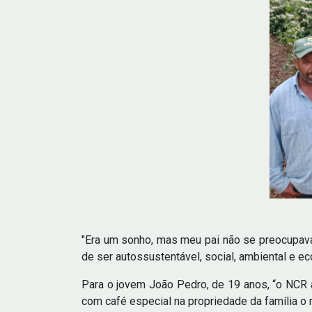
"Era um sonho, mas meu pai não se preocupava
de ser autossustentável, social, ambiental e 
Para o jovem João Pedro, de 19 anos, “o NCR a
com café especial na propriedade da família o 