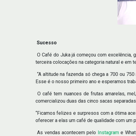
Sucesso
O Café do Juka já começou com excelência, ga
terceira colocações na categoria natural e em t
“A altitude na fazenda só chega a 700 ou 750
Esse é o nosso primeiro ano e esperamos traba
O café tem nuances de frutas amarelas, mel, 
comercializou duas das cinco sacas separada
“Ficamos felizes e surpresos com a ótima ace
oferecer a elas um café de qualidade com um p
As vendas acontecem pelo
Instagram
e Whats