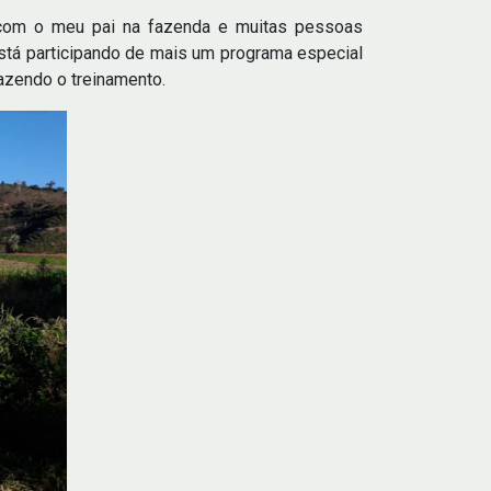
i com o meu pai na fazenda e muitas pessoas
stá participando de mais um programa especial
zendo o treinamento.