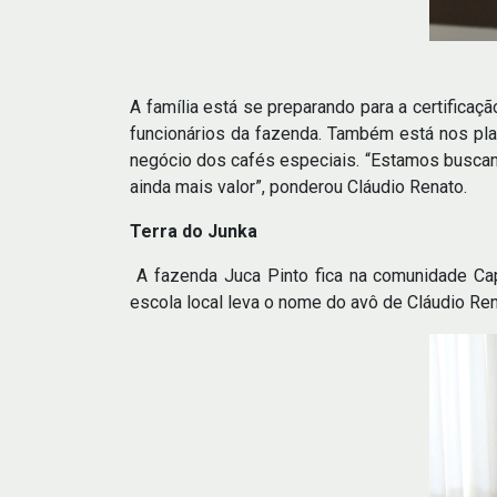
A família está se preparando para a certificaç
funcionários da fazenda. Também está nos plan
negócio dos cafés especiais. “Estamos buscando
ainda mais valor”, ponderou Cláudio Renato.
Terra do Junka
A fazenda Juca Pinto fica na comunidade Capi
escola local leva o nome do avô de Cláudio Rena