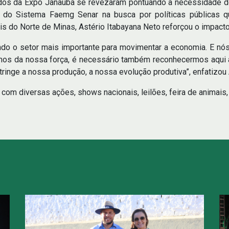
ados da Expô Janaúba se revezaram pontuando a necessidade de 
ão do Sistema Faemg Senar na busca por políticas públicas q
s do Norte de Minas, Astério Itabayana Neto reforçou o impacto
do o setor mais importante para movimentar a economia. E nós
mos da nossa força, é necessário também reconhecermos aqui 
ringe a nossa produção, a nossa evolução produtiva”, enfatizou 
, com diversas ações, shows nacionais, leilões, feira de animais,