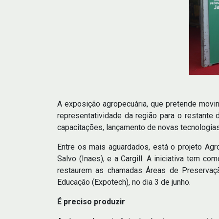
A exposição agropecuária, que pretende movi
representatividade da região para o restante 
capacitações, lançamento de novas tecnologias
Entre os mais aguardados, está o projeto Agro
Salvo (Inaes), e a Cargill. A iniciativa tem 
restaurem as chamadas Áreas de Preservaçã
Educação (Expotech), no dia 3 de junho.
É preciso produzir