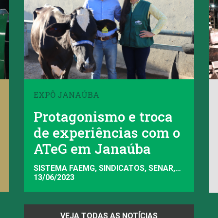
EXPÔ JANAÚBA
Protagonismo e troca
de experiências com o
ATeG em Janaúba
SISTEMA FAEMG, SINDICATOS, SENAR,
FAEMG
13/06/2023
VEJA TODAS AS NOTÍCIAS