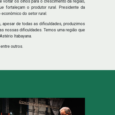
voltar os olhos para o crescimento da região,
ue fortaleçam o produtor rural. Presidente da
 econômico do setor rural.
, apesar de todas as dificuldades, produzimos
as nossas dificuldades. Temos uma região que
Astério Itabayana.
 entre outros.