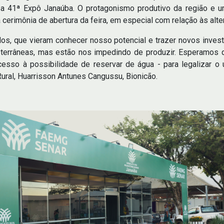
 a 41ª Expô Janaúba. O protagonismo produtivo da região e 
cerimônia de abertura da feira, em especial com relação às alter
s, que vieram conhecer nosso potencial e trazer novos inves
bterrâneas, mas estão nos impedindo de produzir. Esperamos 
esso à possibilidade de reservar de água - para legalizar o 
Rural, Huarrisson Antunes Cangussu, Bionicão.