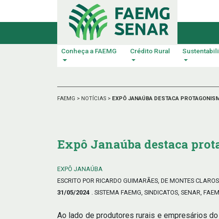
Conheça a FAEMG
Crédito Rural
Sustentabil
FAEMG
>
NOTÍCIAS
>
EXPÔ JANAÚBA DESTACA PROTAGONIS
Expô Janaúba destaca prot
EXPÔ JANAÚBA
ESCRITO POR RICARDO GUIMARÃES, DE MONTES CLAROS
31/05/2024
. SISTEMA FAEMG, SINDICATOS, SENAR, FAE
Ao lado de produtores rurais e empresários do