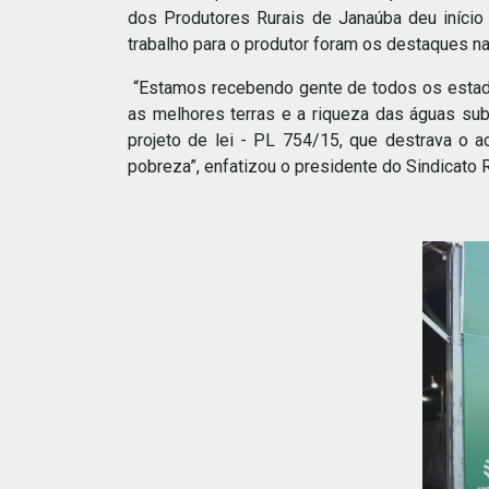
dos Produtores Rurais de Janaúba deu início
trabalho para o produtor foram os destaques na 
“Estamos recebendo gente de todos os estado
as melhores terras e a riqueza das águas su
projeto de lei - PL 754/15, que destrava o ac
pobreza”, enfatizou o presidente do Sindicato 