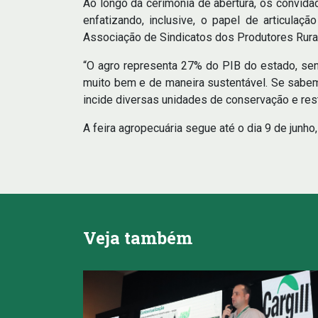
Ao longo da cerimônia de abertura, os convid
enfatizando, inclusive, o papel de articulaç
Associação de Sindicatos dos Produtores Rurai
“O agro representa 27% do PIB do estado, sen
muito bem e de maneira sustentável. Se sabe
incide diversas unidades de conservação e rest
A feira agropecuária segue até o dia 9 de junho
Veja também