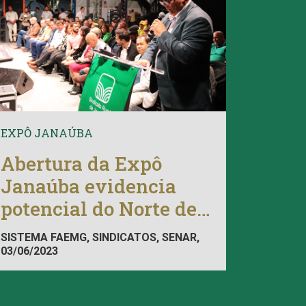
EXPÔ JANAÚBA
Abertura da Expô
Janaúba evidencia
potencial do Norte de
Minas
SISTEMA FAEMG, SINDICATOS, SENAR,
03/06/2023
FAEMG