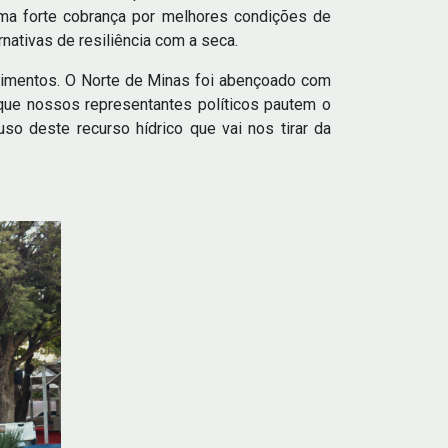
uma forte cobrança por melhores condições de
nativas de resiliência com a seca.
timentos. O Norte de Minas foi abençoado com
que nossos representantes políticos pautem o
uso deste recurso hídrico que vai nos tirar da