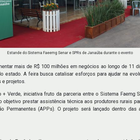
Estande do Sistema Faeemg Senar e SPRs de Janaúba durante o evento
mentar mais de R$ 100 milhões em negócios ao longo de 11 d
do estado. A feira busca catalisar esforços para ajudar na evo
 e projetos.
 + Verde, iniciativa fruto da parceria entre o Sistema Faemg S
como objetivo prestar assistência técnica aos produtores rurais
o Permanentes (APPs). O projeto será lançado dentro das a