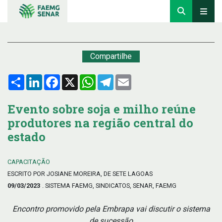
Compartilhe
Compartilhar
LinkedIn
Facebook
X
WhatsApp
Telegram
Email
Evento sobre soja e milho reúne
produtores na região central do
estado
CAPACITAÇÃO
ESCRITO POR JOSIANE MOREIRA, DE SETE LAGOAS
09/03/2023
. SISTEMA FAEMG, SINDICATOS, SENAR, FAEMG
Encontro promovido pela Embrapa vai discutir o sistema
de sucessão