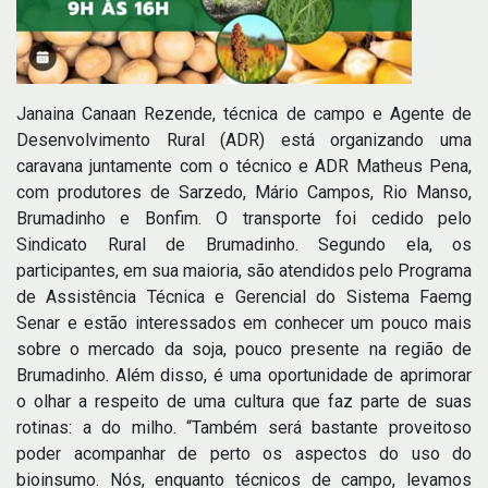
Janaina Canaan Rezende, técnica de campo e Agente de
Desenvolvimento Rural (ADR) está organizando uma
caravana juntamente com o técnico e ADR Matheus Pena,
com produtores de Sarzedo, Mário Campos, Rio Manso,
Brumadinho e Bonfim. O transporte foi cedido pelo
Sindicato Rural de Brumadinho. Segundo ela, os
participantes, em sua maioria, são atendidos pelo Programa
de Assistência Técnica e Gerencial do Sistema Faemg
Senar e estão interessados em conhecer um pouco mais
sobre o mercado da soja, pouco presente na região de
Brumadinho. Além disso, é uma oportunidade de aprimorar
o olhar a respeito de uma cultura que faz parte de suas
rotinas: a do milho. “Também será bastante proveitoso
poder acompanhar de perto os aspectos do uso do
bioinsumo. Nós, enquanto técnicos de campo, levamos