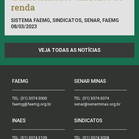
renda
SISTEMA FAEMG, SINDICATOS, SENAR, FAEMG
08/03/2023
VEJA TODAS AS NOTÍCIAS
FAEMG
SENAR MINAS
TEL:
(31) 3074.3000
TEL:
(31) 3074.3074
faemg@faemg.org.br
senar@senarminas.org.br
INAES
SINDICATOS
TEL:
(31) 3074.3109
TEL:
(31) 3074.3028