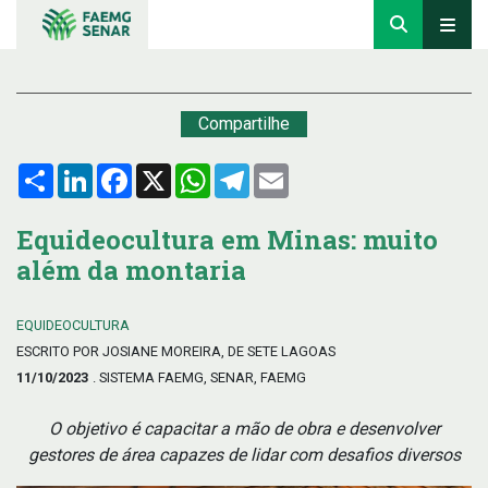
Compartilhe
Compartilhar
LinkedIn
Facebook
X
WhatsApp
Telegram
Email
Equideocultura em Minas: muito
além da montaria
EQUIDEOCULTURA
ESCRITO POR JOSIANE MOREIRA, DE SETE LAGOAS
11/10/2023
. SISTEMA FAEMG, SENAR, FAEMG
O objetivo é capacitar a mão de obra e desenvolver
gestores de área capazes de lidar com desafios diversos