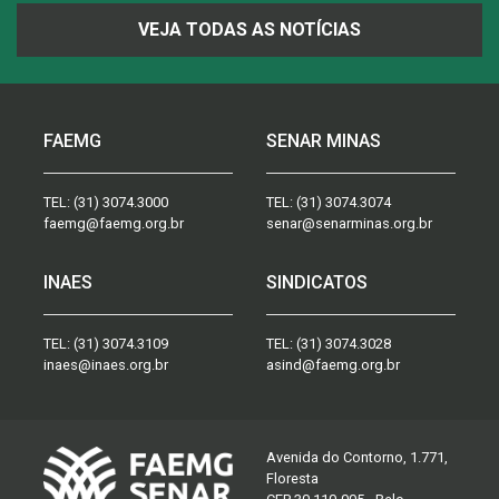
VEJA TODAS AS NOTÍCIAS
FAEMG
SENAR MINAS
TEL:
(31) 3074.3000
TEL:
(31) 3074.3074
faemg@faemg.org.br
senar@senarminas.org.br
INAES
SINDICATOS
TEL:
(31) 3074.3109
TEL:
(31) 3074.3028
inaes@inaes.org.br
asind@faemg.org.br
Avenida do Contorno, 1.771,
Floresta