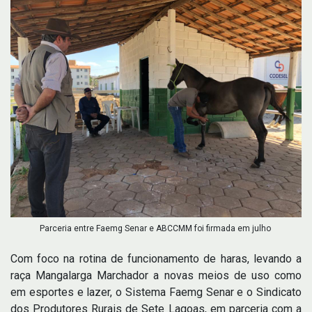
Parceria entre Faemg Senar e ABCCMM foi firmada em julho
Com foco na rotina de funcionamento de haras, levando a
raça Mangalarga Marchador a novas meios de uso como
em esportes e lazer, o Sistema Faemg Senar e o Sindicato
dos Produtores Rurais de Sete Lagoas, em parceria com a