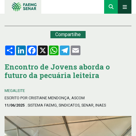
Compartilhe
Compartilhar
LinkedIn
Facebook
X
WhatsApp
Telegram
Email
Encontro de Jovens aborda o
futuro da pecuária leiteira
MEGALEITE
ESCRITO POR CRISTIANE MENDONÇA, ASCOM
11/06/2025
. SISTEMA FAEMG, SINDICATOS, SENAR, INAES