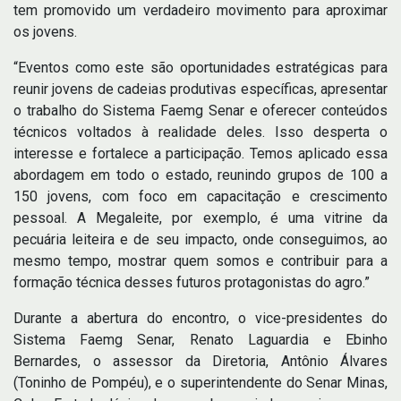
tem promovido um verdadeiro movimento para aproximar
os jovens.
“Eventos como este são oportunidades estratégicas para
reunir jovens de cadeias produtivas específicas, apresentar
o trabalho do Sistema Faemg Senar e oferecer conteúdos
técnicos voltados à realidade deles. Isso desperta o
interesse e fortalece a participação. Temos aplicado essa
abordagem em todo o estado, reunindo grupos de 100 a
150 jovens, com foco em capacitação e crescimento
pessoal. A Megaleite, por exemplo, é uma vitrine da
pecuária leiteira e de seu impacto, onde conseguimos, ao
mesmo tempo, mostrar quem somos e contribuir para a
formação técnica desses futuros protagonistas do agro.”
Durante a abertura do encontro, o vice-presidentes do
Sistema Faemg Senar, Renato Laguardia e Ebinho
Bernardes, o assessor da Diretoria, Antônio Álvares
(Toninho de Pompéu), e o superintendente do Senar Minas,