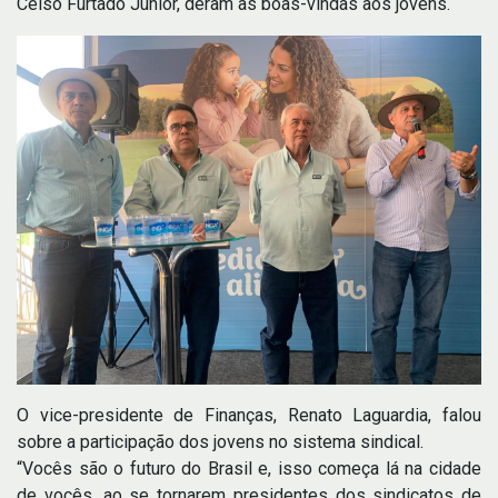
Celso Furtado Júnior, deram as boas-vindas aos jovens.
O vice-presidente de Finanças, Renato Laguardia, falou
sobre a participação dos jovens no sistema sindical.
“Vocês são o futuro do Brasil e, isso começa lá na cidade
de vocês, ao se tornarem presidentes dos sindicatos de