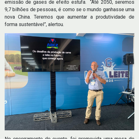
emissão de gases de efeito estufa. “Até 2050, seremos
9,7 bilhões de pessoas, é como se o mundo ganhasse uma
nova China. Teremos que aumentar a produtividade de
forma sustentável”, alertou.
No encerramento do evento, foi promovida uma mesa de