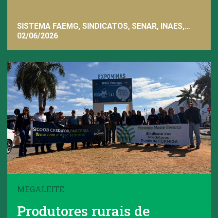
SISTEMA FAEMG, SINDICATOS, SENAR, INAES,
FAEMG
02/06/2026
MEGALEITE
Produtores rurais de