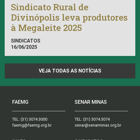
Sindicato Rural de
Divinópolis leva produtores
à Megaleite 2025
SINDICATOS
16/06/2025
VEJA TODAS AS NOTÍCIAS
FAEMG
SENAR MINAS
TEL:
(31) 3074.3000
TEL:
(31) 3074.3074
faemg@faemg.org.br
senar@senarminas.org.br