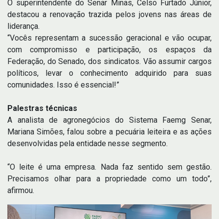
O superintendente do Senar Minas, Celso Furtado Júnior,
destacou a renovação trazida pelos jovens nas áreas de
liderança.
“Vocês representam a sucessão geracional e vão ocupar,
com compromisso e participação, os espaços da
Federação, do Senado, dos sindicatos. Vão assumir cargos
políticos, levar o conhecimento adquirido para suas
comunidades. Isso é essencial!”
Palestras técnicas
A analista de agronegócios do Sistema Faemg Senar,
Mariana Simões, falou sobre a pecuária leiteira e as ações
desenvolvidas pela entidade nesse segmento.
“O leite é uma empresa. Nada faz sentido sem gestão.
Precisamos olhar para a propriedade como um todo”,
afirmou.