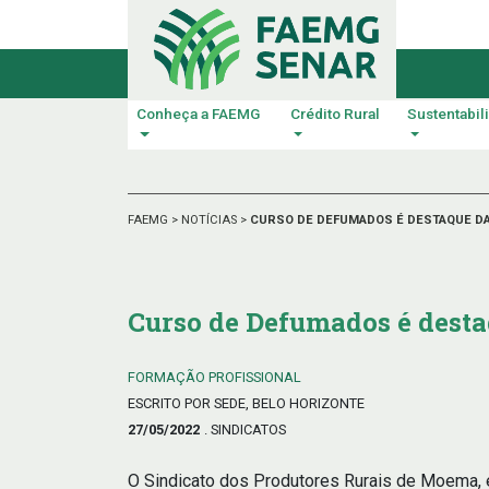
Conheça a FAEMG
Crédito Rural
Sustentabil
FAEMG
>
NOTÍCIAS
>
CURSO DE DEFUMADOS É DESTAQUE D
Curso de Defumados é des
FORMAÇÃO PROFISSIONAL
ESCRITO POR SEDE, BELO HORIZONTE
27/05/2022
. SINDICATOS
O Sindicato dos Produtores Rurais de Moema,