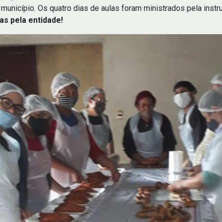
unicípio. Os quatro dias de aulas foram ministrados pela instrut
as pela entidade!