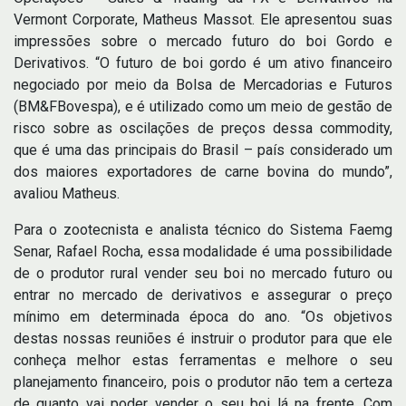
Vermont Corporate, Matheus Massot. Ele apresentou suas
impressões sobre o mercado futuro do boi Gordo e
Derivativos. “O futuro de boi gordo é um ativo financeiro
negociado por meio da Bolsa de Mercadorias e Futuros
(BM&FBovespa), e é utilizado como um meio de gestão de
risco sobre as oscilações de preços dessa commodity,
que é uma das principais do Brasil – país considerado um
dos maiores exportadores de carne bovina do mundo”,
avaliou Matheus.
Para o zootecnista e analista técnico do Sistema Faemg
Senar, Rafael Rocha, essa modalidade é uma possibilidade
de o produtor rural vender seu boi no mercado futuro ou
entrar no mercado de derivativos e assegurar o preço
mínimo em determinada época do ano. “Os objetivos
destas nossas reuniões é instruir o produtor para que ele
conheça melhor estas ferramentas e melhore o seu
planejamento financeiro, pois o produtor não tem a certeza
de quanto vai poder vender o seu boi lá na frente. Com