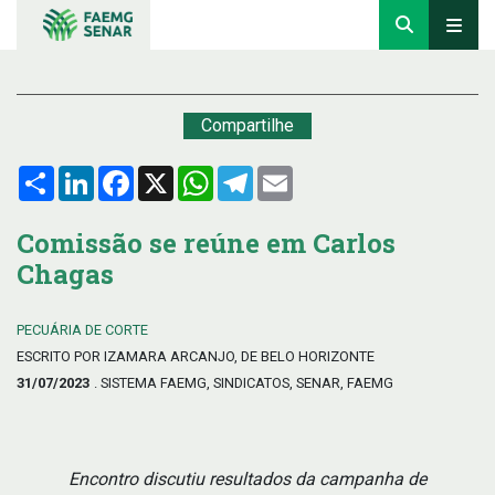
Compartilhe
Compartilhar
LinkedIn
Facebook
X
WhatsApp
Telegram
Email
Comissão se reúne em Carlos
Chagas
PECUÁRIA DE CORTE
ESCRITO POR IZAMARA ARCANJO, DE BELO HORIZONTE
31/07/2023
. SISTEMA FAEMG, SINDICATOS, SENAR, FAEMG
Encontro discutiu resultados da campanha de