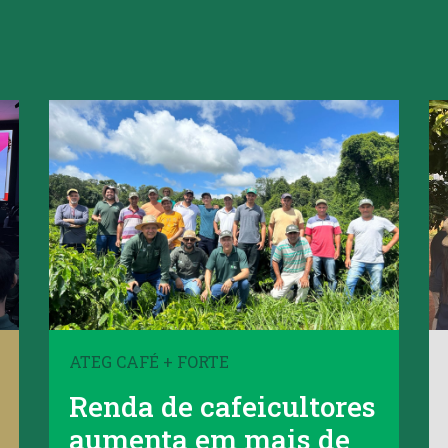
ATEG CAFÉ + FORTE
Renda de cafeicultores
aumenta em mais de