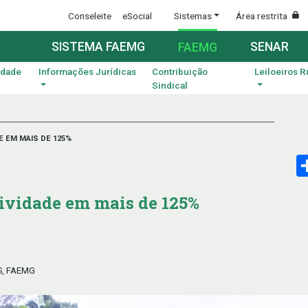
Conseleite
eSocial
Sistemas
Área restrita
SISTEMA FAEMG
SENAR
FAEMG
idade
Informações Jurídicas
Contribuição
Leiloeiros R
Sindical
 EM MAIS DE 125%
ividade em mais de 125%
S, FAEMG