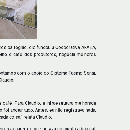
res da região, ele fundou a Cooperativa AFAZA,
olhe o café dos produtores, negocia melhores
 contamos com o apoio do Sistema Faemg Senar,
laudio.
 café. Para Claudio, a infraestrutura melhorada
foi anotar tudo. Antes, eu não registrava nada,
da coisa," relata Claudio.
ceiros secarem, o que gerava um custo adicional.