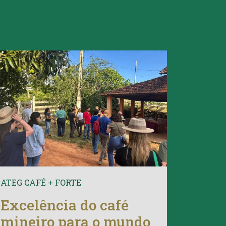
ATEG CAFÉ + FORTE
Excelência do café
mineiro para o mundo