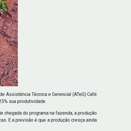
de Assistência Técnica e Gerencial (ATeG) Café
25% sua produtividade.
o de chegada do programa na fazenda, a produção
as. E a previsão é que a produção cresça ainda