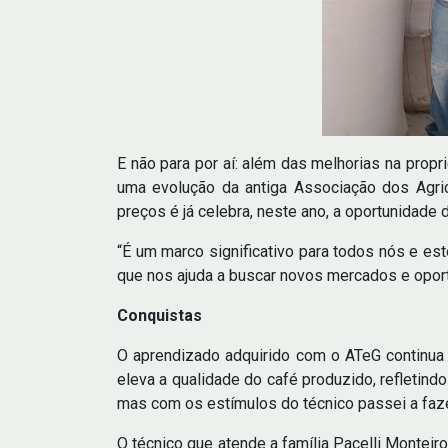
E não para por aí: além das melhorias na prop
uma evolução da antiga Associação dos Agric
preços é já celebra, neste ano, a oportunidade 
“É um marco significativo para todos nós e e
que nos ajuda a buscar novos mercados e oport
Conquistas
O aprendizado adquirido com o ATeG continua a 
eleva a qualidade do café produzido, refletind
mas com os estímulos do técnico passei a fazer 
O técnico que atende a família Pacelli Monteiro