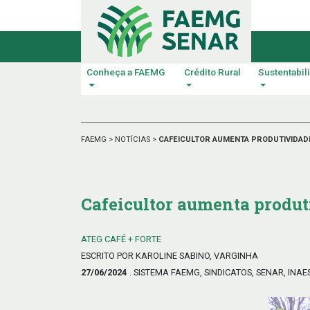
Conheça a FAEMG
Crédito Rural
Sustentabil
FAEMG
>
NOTÍCIAS
>
CAFEICULTOR AUMENTA PRODUTIVIDADE
Cafeicultor aumenta produt
ATEG CAFÉ + FORTE
ESCRITO POR KAROLINE SABINO, VARGINHA
27/06/2024
. SISTEMA FAEMG, SINDICATOS, SENAR, INAE