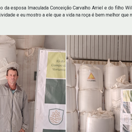
 da esposa Imaculada Conceição Carvalho Arriel e do filho Willi
tividade e eu mostro a ele que a vida na roça é bem melhor que na