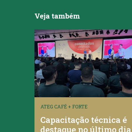
Veja também
ATEG CAFÉ + FORTE
Capacitação técnica é
destaque no último dia