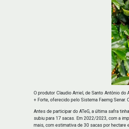
O produtor Claudio Arriel, de Santo Antônio d
+ Forte, oferecido pelo Sistema Faemg Senar. 
Antes de participar do ATeG, a última safra ti
subiu para 17 sacas. Em 2022/2023, com a impl
mais, com estimativa de 30 sacas por hectare