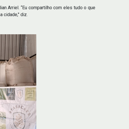
an Arriel. “Eu compartilho com eles tudo o que
 cidade," diz.