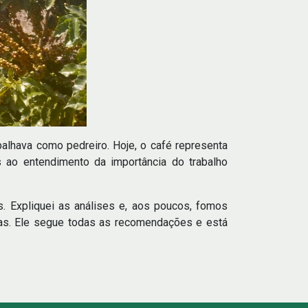
balhava como pedreiro. Hoje, o café representa
os ao entendimento da importância do trabalho
s. Expliquei as análises e, aos poucos, fomos
idas. Ele segue todas as recomendações e está