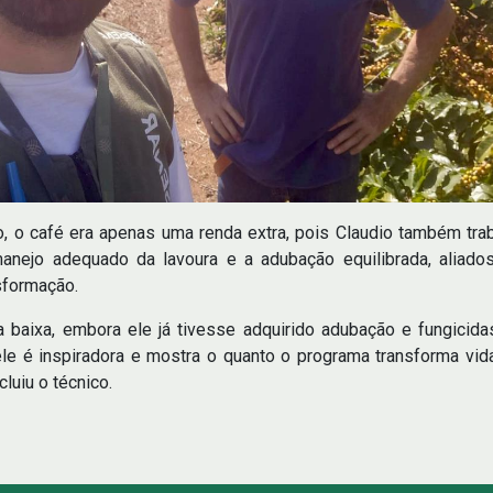
io, o café era apenas uma renda extra, pois Claudio também tra
 manejo adequado da lavoura e a adubação equilibrada, aliad
sformação.
baixa, embora ele já tivesse adquirido adubação e fungicida
dele é inspiradora e mostra o quanto o programa transforma v
luiu o técnico.