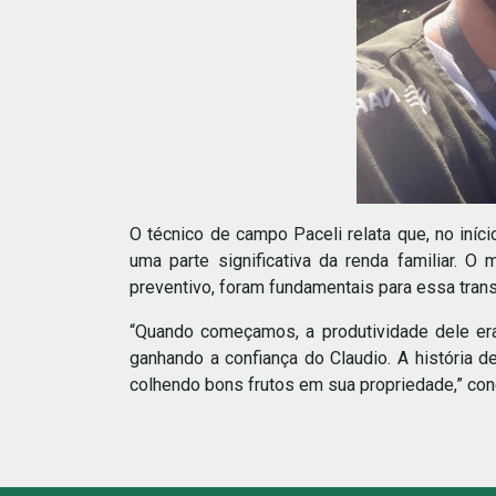
O técnico de campo Paceli relata que, no iníc
uma parte significativa da renda familiar. O
preventivo, foram fundamentais para essa tran
“Quando começamos, a produtividade dele era 
ganhando a confiança do Claudio. A história 
colhendo bons frutos em sua propriedade,” conc