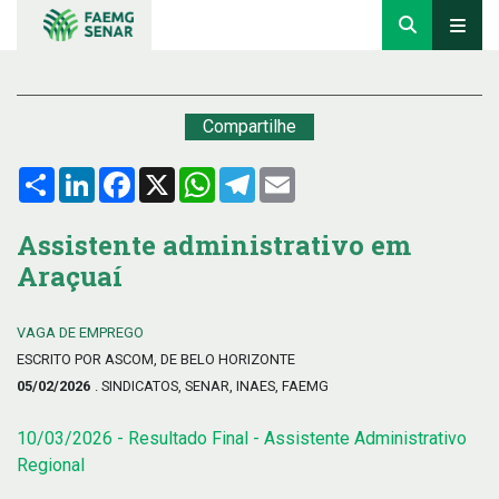
Compartilhe
Compartilhar
LinkedIn
Facebook
X
WhatsApp
Telegram
Email
Assistente administrativo em
Araçuaí
VAGA DE EMPREGO
ESCRITO POR ASCOM, DE BELO HORIZONTE
05/02/2026
. SINDICATOS, SENAR, INAES, FAEMG
10/03/2026 - Resultado Final - Assistente Administrativo
Regional