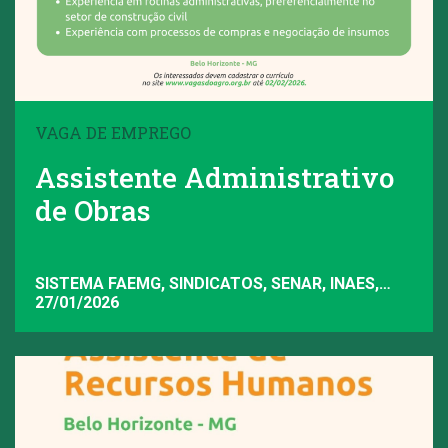
VAGA DE EMPREGO
Assistente Administrativo
de Obras
SISTEMA FAEMG, SINDICATOS, SENAR, INAES,
FAEMG
27/01/2026