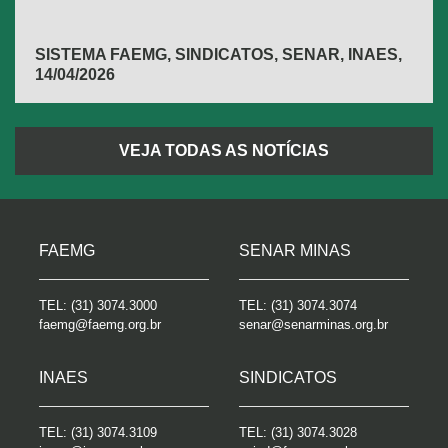
SISTEMA FAEMG, SINDICATOS, SENAR, INAES,
14/04/2026
FAEMG
VEJA TODAS AS NOTÍCIAS
FAEMG
SENAR MINAS
TEL:
(31) 3074.3000
TEL:
(31) 3074.3074
faemg@faemg.org.br
senar@senarminas.org.br
INAES
SINDICATOS
TEL:
(31) 3074.3109
TEL:
(31) 3074.3028