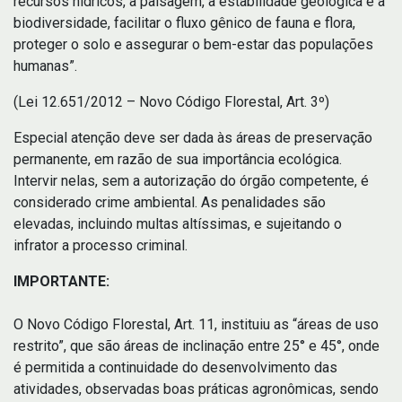
recursos hídricos, a paisagem, a estabilidade geológica e a
biodiversidade, facilitar o fluxo gênico de fauna e flora,
proteger o solo e assegurar o bem-estar das populações
humanas”.
(Lei 12.651/2012 – Novo Código Florestal, Art. 3º)
Especial atenção deve ser dada às áreas de preservação
permanente, em razão de sua importância ecológica.
Intervir nelas, sem a autorização do órgão competente, é
considerado crime ambiental. As penalidades são
elevadas, incluindo multas altíssimas, e sujeitando o
infrator a processo criminal.
IMPORTANTE:
O Novo Código Florestal, Art. 11, instituiu as “áreas de uso
restrito”, que são áreas de inclinação entre 25° e 45°, onde
é permitida a continuidade do desenvolvimento das
atividades, observadas boas práticas agronômicas, sendo